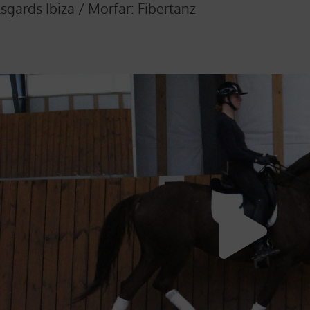
Asgards Ibiza /
Morfar: Fibertanz