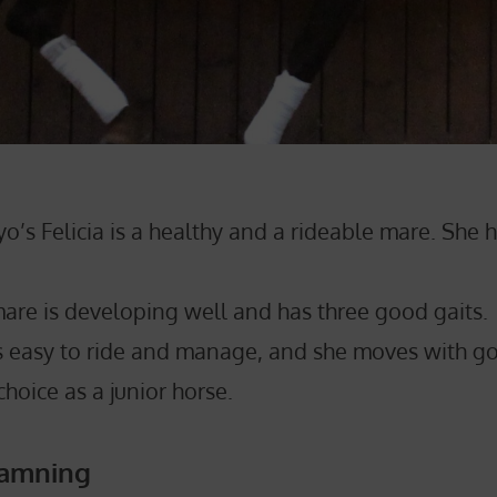
o’s Felicia is a healthy and a rideable mare. She
are is developing well and has three good gaits.
s easy to ride and manage, and she moves with goo
choice as a junior horse.
tamning