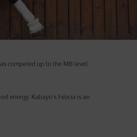
 has competed up to the MB level.
d energy. Kabayo’s Felicia is an