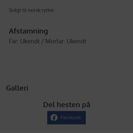
Solgt til norsk rytter
Afstamning
Far: Ukendt /
Morfar: Ukendt
Galleri
Del hesten på
Facebook