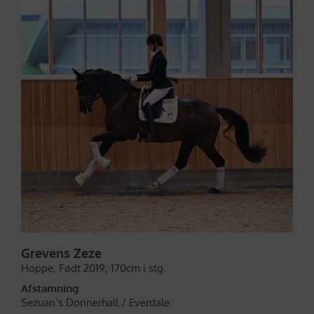
Grevens Zeze
Hoppe,
Født 2019,
170cm i stg.
Afstamning
Sezuan’s Donnerhall /
Everdale