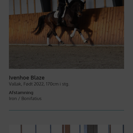
Ivenhoe Blaze
Vallak,
Født 2022,
170cm i stg.
Afstamning
Iron /
Bonifatius