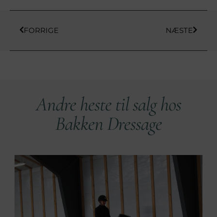
FORRIGE
NÆSTE
Andre heste til salg hos
Bakken Dressage